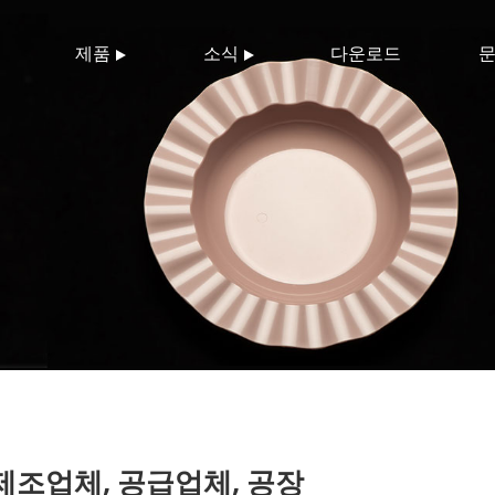
제품
소식
다운로드
문
제조업체, 공급업체, 공장