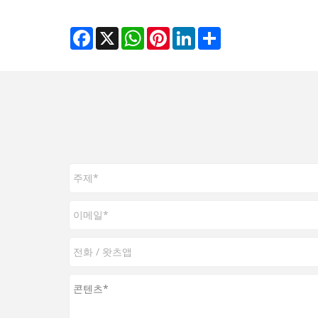
Facebook
X
WhatsApp
Pinterest
LinkedIn
Share