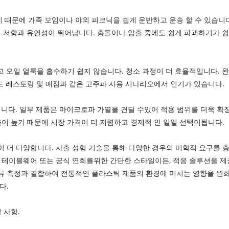
 때문에 가족 모임이나 야외 피크닉을 쉽게 운반하고 운송 할 수 있습니
격 저항과 유연성이 뛰어납니다. 충돌이나 압출 중에도 쉽게 파괴하기가 
 오일 얼룩을 흡수하기 쉽지 않습니다. 청소 과정이 더 효율적입니다. 
드 레스토랑 및 매점과 같은 고주파 사용 시나리오에서 인기가 있습니다.
입니다. 일부 제품은 마이크로파 가열을 견딜 수있어 적용 범위를 더욱 확장
이 높기 때문에 시장 가격이 더 저렴하고 경제적 인 일일 선택이됩니다.
 더 다양합니다. 사출 성형 기술을 통해 다양한 경우의 미학적 요구를 
테이블웨어 또는 공식 연회를위한 간단한 스타일이든, 적응 솔루션을 제공
 측정과 결합하여 전통적인 플라스틱 제품의 환경에 미치는 영향을 완화 
다.
 사항.