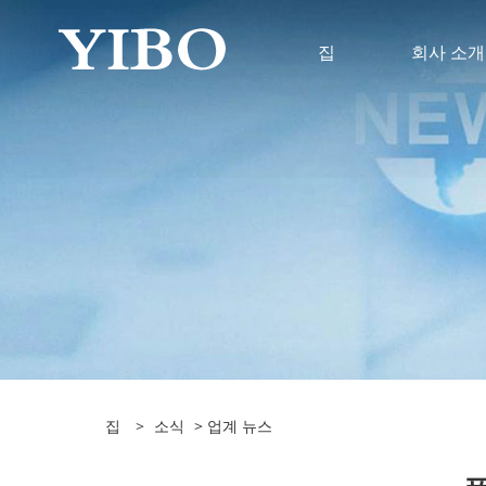
집
회사 소개
집
>
소식
>
업계 뉴스