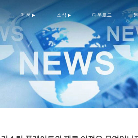
제품
소식
다운로드
문