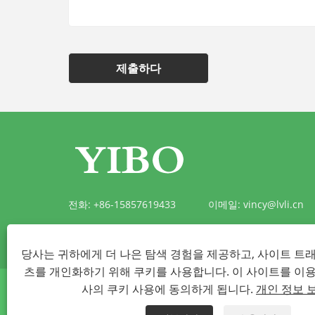
제출하다
전화:
+86-15857619433
이메일:
vincy@lvli.cn
주소:
절강성 타이저우시 산먼현 포바항구 맹해로
당사는 귀하에게 더 나은 탐색 경험을 제공하고, 사이트 트
츠를 개인화하기 위해 쿠키를 사용합니다. 이 사이트를 이
사의 쿠키 사용에 동의하게 됩니다.
개인 정보 