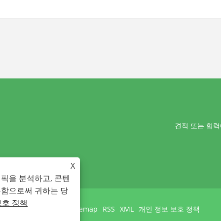
견적 또는 협력에
X
래픽을 분석하고, 콘텐
용함으로써 귀하는 당
보호 정책
Links
Sitemap
RSS
XML
개인 정보 보호 정책