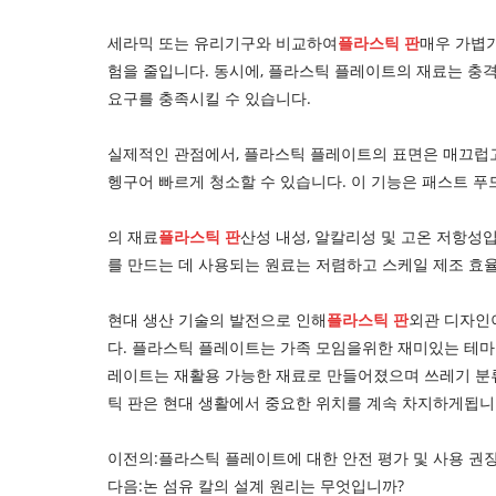
세라믹 또는 유리기구와 비교하여
플라스틱 판
매우 가볍기
험을 줄입니다. 동시에, 플라스틱 플레이트의 재료는 충
요구를 충족시킬 수 있습니다.
실제적인 관점에서, 플라스틱 플레이트의 표면은 매끄럽고
헹구어 빠르게 청소할 수 있습니다. 이 기능은 패스트 푸
의 재료
플라스틱 판
산성 내성, 알칼리성 및 고온 저항성
를 만드는 데 사용되는 원료는 저렴하고 스케일 제조 효율
현대 생산 기술의 발전으로 인해
플라스틱 판
외관 디자인이
다. 플라스틱 플레이트는 가족 모임을위한 재미있는 테마 
레이트는 재활용 가능한 재료로 만들어졌으며 쓰레기 분류
틱 판은 현대 생활에서 중요한 위치를 계속 차지하게됩니
이전의:
플라스틱 플레이트에 대한 안전 평가 및 사용 권장
다음:
논 섬유 칼의 설계 원리는 무엇입니까?